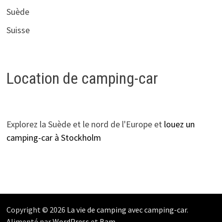
Suède
Suisse
Location de camping-car
Explorez la Suède et le nord de l'Europe et
louez un
camping-car à Stockholm
Copyright © 2026
La vie de camping avec camping-car
.
Alimenté par
WordPress
et
Bam
.