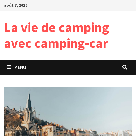
Passer
août 7, 2026
au
contenu
La vie de camping
avec camping-car
MENU