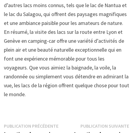
d’autres lacs moins connus, tels que le lac de Nantua et
le lac du Salagou, qui offrent des paysages magnifiques
et une ambiance paisible pour les amateurs de nature.
En résumé, la visite des lacs sur la route entre Lyon et
Genève en camping-car offre une variété d’activités de
plein air et une beauté naturelle exceptionnelle qui en
font une expérience mémorable pour tous les
voyageurs. Que vous aimiez la baignade, la voile, la
randonnée ou simplement vous détendre en admirant la
vue, les lacs de la région offrent quelque chose pour tout
le monde.
Navigation
Publication
P
PUBLICATION PRÉCÉDENTE
PUBLICATION SUIVANTE